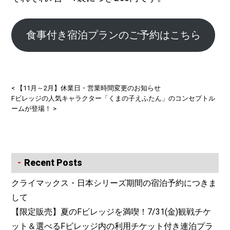
食事付き宿泊プランのご予約はこちら
<
【11月～2月】休業日・営業時間変更のお知らせ
Fビレッジの人気キャラクター「くまの子えふたん」のコンセプトル
ームが登場！
>
Recent Posts
クライマックス・日本シリーズ期間の宿泊予約につきま
して
【限定販売】夏のFビレッジを満喫！7/31(金)観戦チケ
ット＆選べるFビレッジ内の利用チケット付き連泊プラ