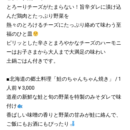
とろーりチーズがたまらない！旨辛ダレに漬け込
んだ鶏肉とたっぷり野菜を
熱々のとろけるチーズにたっぷり絡めて味わう至
福のひと皿
ピリッとした辛さとまろやかなチーズのハーモニ
ーはお子さまから大人まで大満足の味わい
土鍋ごはん付きです。
■北海道の郷土料理「鮭のちゃんちゃん焼き」
/
1
人前￥3,000
道産の新鮮な鮭と旬の野菜を特製のみそダレで味
付け
香ばしい味噌の香りと野菜の甘みが鮭に絡んで、
ご飯にもお酒にもぴったり