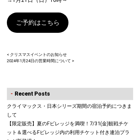
→1月21日（日）10時～
ご予約はこちら
<
クリスマスイベントのお知らせ
2024年1月24日の営業時間について
>
Recent Posts
クライマックス・日本シリーズ期間の宿泊予約につきま
して
【限定販売】夏のFビレッジを満喫！7/31(金)観戦チケ
ット＆選べるFビレッジ内の利用チケット付き連泊プラ