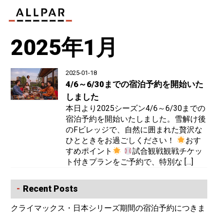
2025年1月
2025-01-18
4/6～6/30までの宿泊予約を開始いた
しました
本日より2025シーズン4/6～6/30までの
宿泊予約を開始いたしました。雪解け後
のFビレッジで、自然に囲まれた贅沢な
ひとときをお過ごしください！
おす
すめポイント
試合観戦観戦チケッ
ト付きプランをご予約で、特別な […]
Recent Posts
クライマックス・日本シリーズ期間の宿泊予約につきま