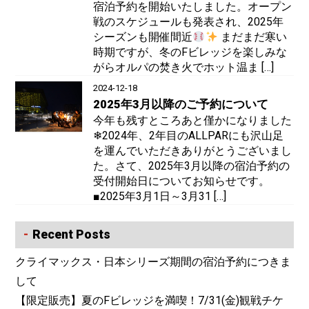
宿泊予約を開始いたしました。オープン
戦のスケジュールも発表され、2025年
シーズンも開催間近
まだまだ寒い
時期ですが、冬のFビレッジを楽しみな
がらオルパの焚き火でホット温ま […]
2024-12-18
2025年3月以降のご予約について
今年も残すところあと僅かになりました
❄2024年、2年目のALLPARにも沢山足
を運んでいただきありがとうございまし
た。さて、2025年3月以降の宿泊予約の
受付開始日についてお知らせです。
■2025年3月1日～3月31 […]
Recent Posts
クライマックス・日本シリーズ期間の宿泊予約につきま
して
【限定販売】夏のFビレッジを満喫！7/31(金)観戦チケ